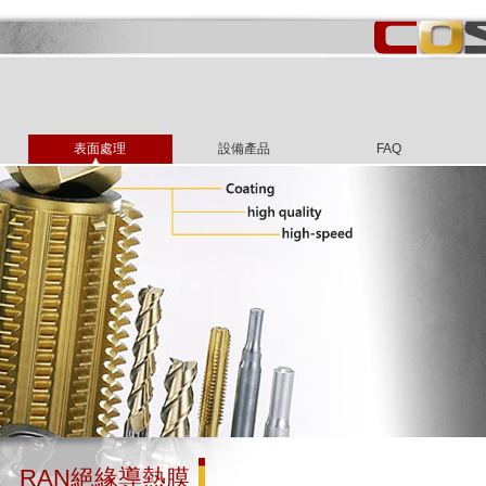
表面處理
設備產品
FAQ
RAN絕緣導熱膜