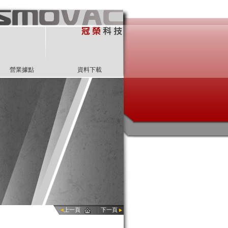
營業據點
資料下載
上一頁
下一頁