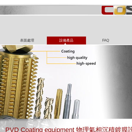
表面處理
設備產品
FAQ
PVD Coating equipment 物理氣相沉積鍍