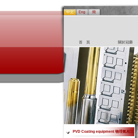
中文
Eng
簡
首 頁
關於冠榮
PVD Coating equipment 物理氣相沉