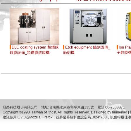
DLC coating system 類鑽膜
Etch equipment 蝕刻設備_
Ion P
鍍膜設備_類鑽膜鍍膜機
蝕刻機
子鍍膜
冠榮科技股份有限公司 地址:台南縣永康市和平東路135號 電話:06-2533371
Copyright ©1998 iTaiwan of ithost. All Rights Reserved.
Designed by humenad 
建議使用IE 7.0或Mozilla Firefox，並將螢幕解析度設定為1024*768，以獲得最