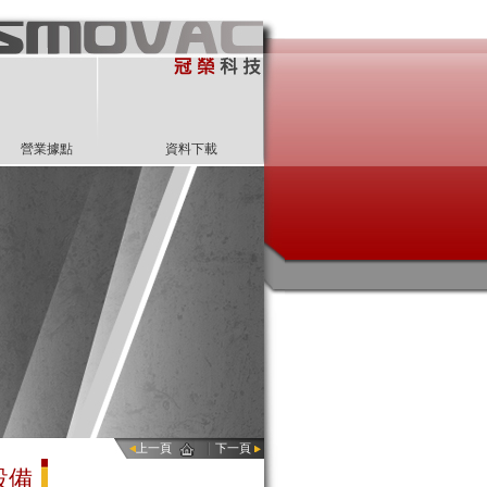
營業據點
資料下載
上一頁
下一頁
膜設備