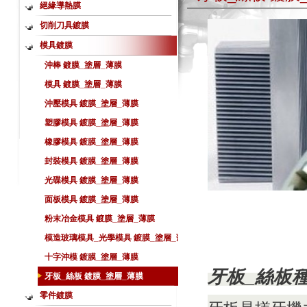
絕緣導熱膜
切削刀具鍍膜
模具鍍膜
沖棒 鍍膜_塗層_薄膜
模具 鍍膜_塗層_薄膜
沖壓模具 鍍膜_塗層_薄膜
塑膠模具 鍍膜_塗層_薄膜
橡膠模具 鍍膜_塗層_薄膜
封裝模具 鍍膜_塗層_薄膜
光碟模具 鍍膜_塗層_薄膜
面板模具 鍍膜_塗層_薄膜
粉末冶金模具 鍍膜_塗層_薄膜
模造玻璃模具_光學模具 鍍膜_塗層_薄
膜
十字沖模 鍍膜_塗層_薄膜
牙板_絲板
牙板_絲板 鍍膜_塗層_薄膜
零件鍍膜